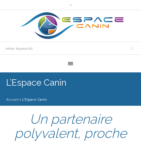
L’Espace Canin
Accueil
»
L’Espace Canin
Un partenaire
polyvalent, proche