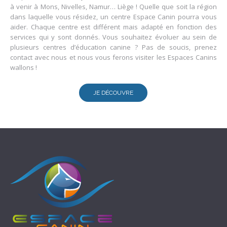
à venir à Mons, Nivelles, Namur… Liège ! Quelle que soit la région
dans laquelle vous résidez, un centre Espace Canin pourra vous
aider. Chaque centre est différent mais adapté en fonction des
services qui y sont donnés. Vous souhaitez évoluer au sein de
plusieurs centres d’éducation canine ? Pas de soucis, prenez
contact avec nous et nous vous ferons visiter les Espaces Canins
wallons !
JE DÉCOUVRE