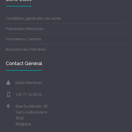
Conditions générales de vente
Prévention Morsures
Formations Canines
Bouviers des Flandres
Contact Général
Julien Mariman
+32 71 12 09 53
Rue Du Moulin, 40
Sars-La-Buissiere
6542
Belgique