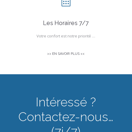
Les Horaires 7/7
Votre confort est notre priorité …
>> EN SAVOIR PLUS <<
Intéressé ?
Contactez-nous…
(7j/7)