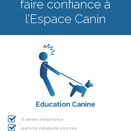
faire confiance à
l’Espace Canin
Education Canine
15 années d’expérience
Approche individuelle pour tous