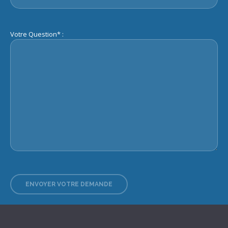
Votre Question* :