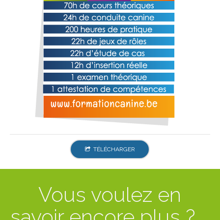
TÉLÉCHARGER
Vous voulez en
savoir encore plus ? …